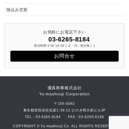
飛込み営業
お気軽にお電話下さい
03-6265-8184
受付時間 9:00-18:00 [ 土・日・祝日除く ]
お問合せ
優真商事株式会社
Yu-mashouji Corporation
〒156-0043
東京都世田谷区松原1-38-12 ひのき明大前ビル3F
TEL：
03-6265-8184
FAX：03-6265-8186
COPYRIGHT © Yu-mashouji Co. ALL RIGHTS RESERVED