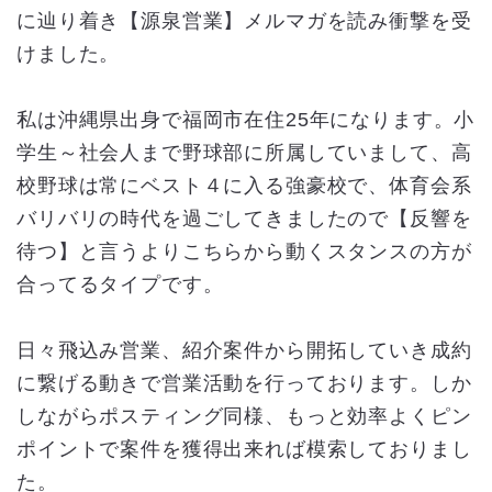
に辿り着き【源泉営業】メルマガを読み衝撃を受
けました。
私は沖縄県出身で福岡市在住25年になります。小
学生～社会人まで野球部に所属していまして、高
校野球は常にベスト４に入る強豪校で、体育会系
バリバリの時代を過ごしてきましたので【反響を
待つ】と言うよりこちらから動くスタンスの方が
合ってるタイプです。
日々飛込み営業、紹介案件から開拓していき成約
に繋げる動きで営業活動を行っております。しか
しながらポスティング同様、もっと効率よくピン
ポイントで案件を獲得出来れば模索しておりまし
た。