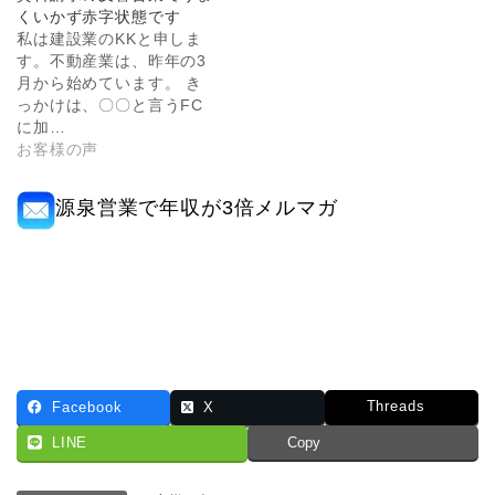
くいかず赤字状態です
私は建設業のKKと申しま
す。不動産業は、昨年の3
月から始めています。 き
っかけは、〇〇と言うFC
に加…
お客様の声
源泉営業で年収が3倍メルマガ
Threads
Facebook
X
LINE
Copy