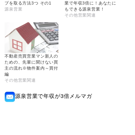
プを取る方法3つ その1
業で年収3倍に！あなたに
源泉営業
もできる源泉営業！
その他営業関連
不動産売買営業マン新人の
ための、先輩に聞けない買
主の流れ※物件案内～買付
編
その他営業関連
源泉営業で年収が3倍メルマガ