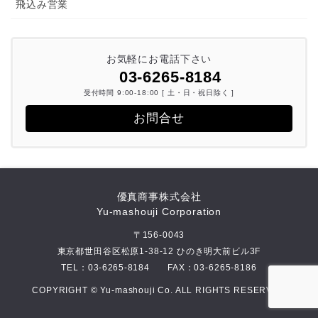
飛込み営業
お気軽にお電話下さい
03-6265-8184
受付時間 9:00-18:00 [ 土・日・祝日除く ]
お問合せ
優真商事株式会社
Yu-mashouji Corporation
〒156-0043
東京都世田谷区松原1-38-12 ひのき明大前ビル3F
TEL：
03-6265-8184
FAX：03-6265-8186
COPYRIGHT © Yu-mashouji Co. ALL RIGHTS RESERVED