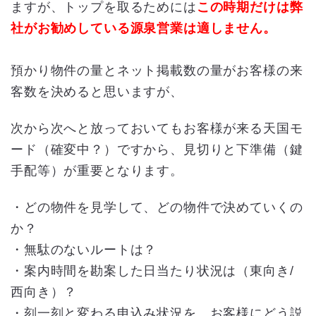
ますが、トップを取るためには
この時期だけは弊
社がお勧めしている源泉営業は適しません。
預かり物件の量とネット掲載数の量がお客様の来
客数を決めると思いますが、
次から次へと放っておいてもお客様が来る天国モ
ード（確変中？）ですから、見切りと下準備（鍵
手配等）が重要となります。
・どの物件を見学して、どの物件で決めていくの
か？
・無駄のないルートは？
・案内時間を勘案した日当たり状況は（東向き/
西向き）？
・刻一刻と変わる申込み状況を、お客様にどう説