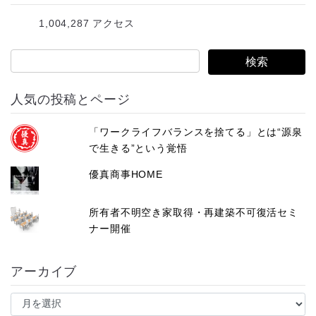
レ
1,004,287 アクセス
ス
人気の投稿とページ
「ワークライフバランスを捨てる」とは“源泉
で生きる”という覚悟
優真商事HOME
所有者不明空き家取得・再建築不可復活セミ
ナー開催
アーカイブ
ア
ー