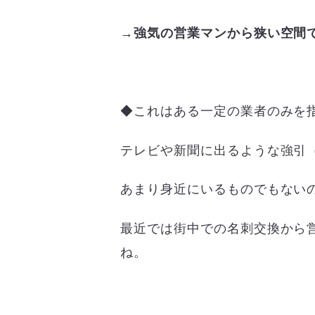
→強気の営業マンから狭い空間
◆これはある一定の業者のみを
テレビや新聞に出るような強引
あまり身近にいるものでもない
最近では街中での名刺交換から
ね。