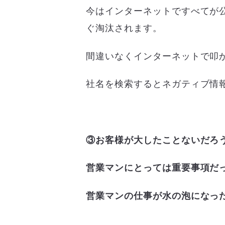
今はインターネットですべてが
ぐ淘汰されます。
間違いなくインターネットで叩
社名を検索するとネガティブ情
③お客様が大したことないだろ
営業マンにとっては重要事項だ
営業マンの仕事が水の泡になっ