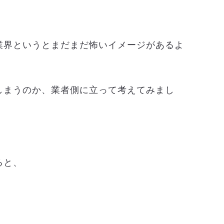
業界というとまだまだ怖いイメージがあるよ
しまうのか、業者側に立って考えてみまし
ると、