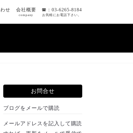
合わせ
会社概要
☎：03-6265-8184
company
お気軽にお電話下さい。
お問合せ
ブログをメールで購読
メールアドレスを記入して購読