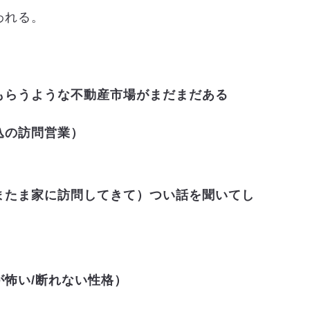
われる。
もらうような不動産市場がまだまだある
込の訪問営業）
またま家に訪問してきて）つい話を聞いてし
怖い/断れない性格）