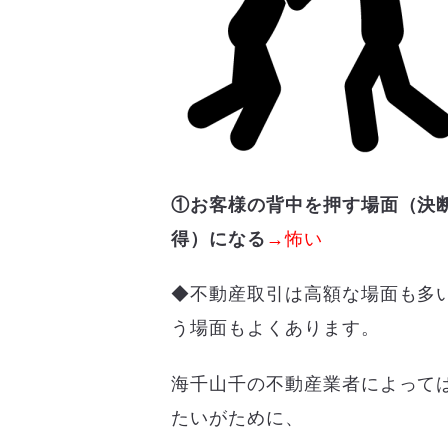
①お客様の背中を押す場面（決
得）になる
→怖い
◆不動産取引は高額な場面も多
う場面もよくあります。
海千山千の不動産業者によって
たいがために、