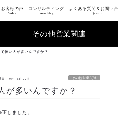
お客様の声
コンサルティング
よくある質問＆お問い
Voice
consulting
Question
その他営業関連
って怖い人が多いんですか？
その他営業関連
8日
yu-mashouji
人が多いんですか？
筆修正しました。