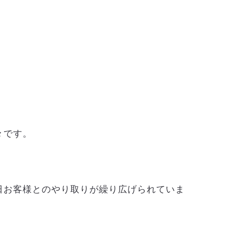
々です。
日お客様とのやり取りが繰り広げられていま