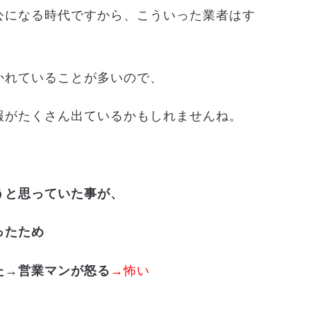
公になる時代ですから、こういった業者はす
かれていることが多いので、
報がたくさん出ているかもしれませんね。
うと思っていた事が、
ったため
た→営業マンが怒る
→怖い