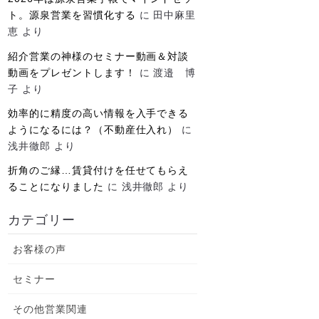
ト。源泉営業を習慣化する
に
田中麻里
恵
より
紹介営業の神様のセミナー動画＆対談
動画をプレゼントします！
に
渡邉 博
子
より
効率的に精度の高い情報を入手できる
ようになるには？（不動産仕入れ）
に
浅井徹郎
より
折角のご縁…賃貸付けを任せてもらえ
ることになりました
に
浅井徹郎
より
カテゴリー
お客様の声
セミナー
その他営業関連