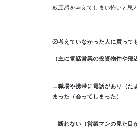
威圧感を与えてしまい怖いと思
②考えていなかった人に買って
（主に電話営業の投資物件や飛
→職場や携帯に電話があり（た
まった（会ってしまった）
→断れない（営業マンの見た目が