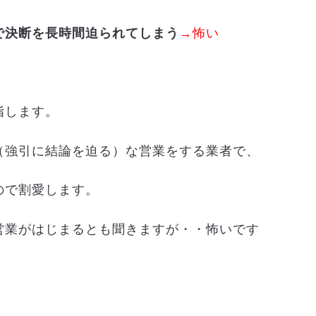
で決断を長時間迫られてしまう
→怖い
指します。
（強引に結論を迫る）な営業をする業者で、
ので割愛します。
営業がはじまるとも聞きますが・・怖いです