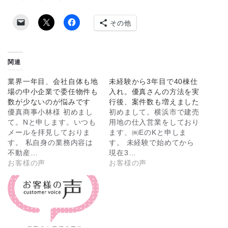
その他
関連
業界一年目、会社自体も地
未経験から3年目で40棟仕
場の中小企業で委任物件も
入れ。優真さんの方法を実
数が少ないのが悩みです
行後、案件数も増えました
優真商事小林様 初めまし
初めまして。横浜市で建売
て。Nと申します。いつも
用地の仕入営業をしており
メールを拝見しておりま
ます、㈱EのKと申しま
す。 私自身の業務内容は
す。 未経験で始めてから
不動産…
現在3…
お客様の声
お客様の声