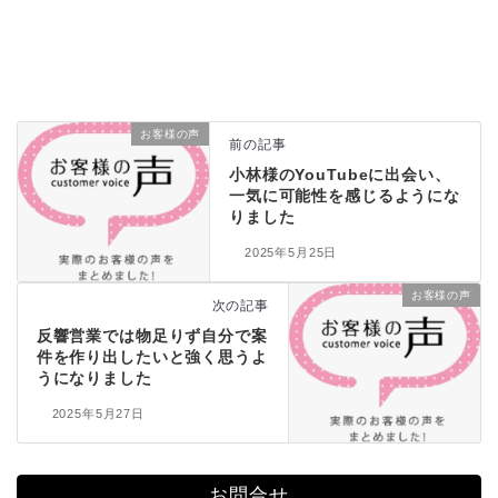
お客様の声
前の記事
小林様のYouTubeに出会い、
一気に可能性を感じるようにな
りました
2025年5月25日
お客様の声
次の記事
反響営業では物足りず自分で案
件を作り出したいと強く思うよ
うになりました
2025年5月27日
お問合せ