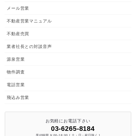
メール営業
不動産営業マニュアル
不動産売買
業者社長との対談音声
源泉営業
物件調査
電話営業
飛込み営業
お気軽にお電話下さい
03-6265-8184
受付時間 9:00-18:00 [ 土・日・祝日除く ]