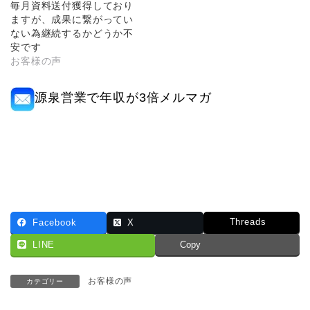
毎月資料送付獲得しており
ますが、成果に繋がってい
ない為継続するかどうか不
安です
お客様の声
源泉営業で年収が3倍メルマガ
Threads
Facebook
X
LINE
Copy
お客様の声
カテゴリー