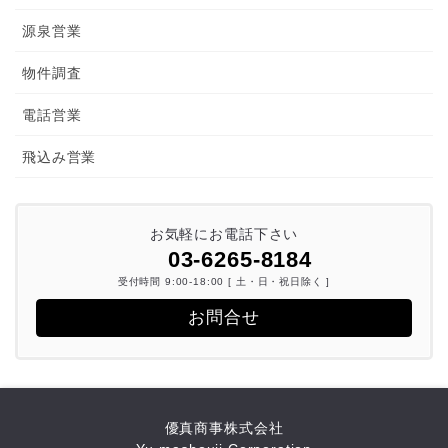
源泉営業
物件調査
電話営業
飛込み営業
お気軽にお電話下さい
03-6265-8184
受付時間 9:00-18:00 [ 土・日・祝日除く ]
お問合せ
優真商事株式会社