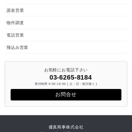
源泉営業
物件調査
電話営業
飛込み営業
お気軽にお電話下さい
03-6265-8184
受付時間 9:00-18:00 [ 土・日・祝日除く ]
お問合せ
優真商事株式会社