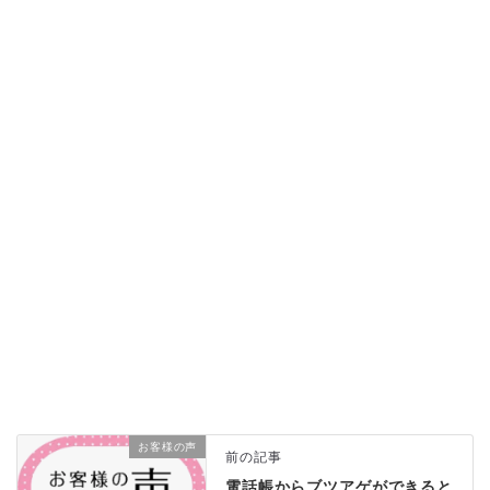
お客様の声
前の記事
電話帳からブツアゲができると