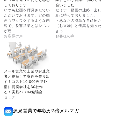
しております
会いました
いつも動画を拝見させてい
セミナー動画の連絡、楽し
ただいております。どの動
みに待っておりました。
画もワクワクするような内
・あなたの簡単な自己紹介
容で、反響営業とはレベル
（お立場）と優真を知った
が違…
きっ…
お客様の声
お客様の声
メール営業で士業や関連業
者と提携して案件を作り出
す！コスト10,000円で外
部に提携会社を30社作
る！実践ZOOM勉強会
セミナー
源泉営業で年収が3倍メルマガ