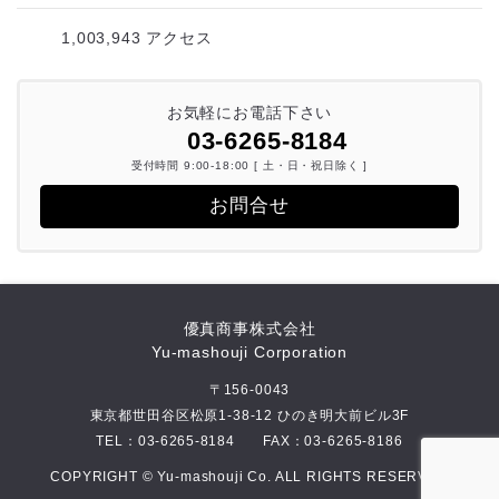
レ
1,003,943 アクセス
ス
お気軽にお電話下さい
03-6265-8184
受付時間 9:00-18:00 [ 土・日・祝日除く ]
お問合せ
優真商事株式会社
Yu-mashouji Corporation
〒156-0043
東京都世田谷区松原1-38-12 ひのき明大前ビル3F
TEL：
03-6265-8184
FAX：03-6265-8186
COPYRIGHT © Yu-mashouji Co. ALL RIGHTS RESERVED