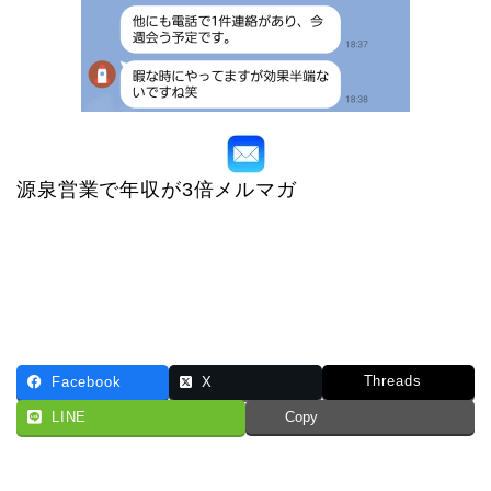
源泉営業で年収が3倍メルマガ
Threads
Facebook
X
LINE
Copy