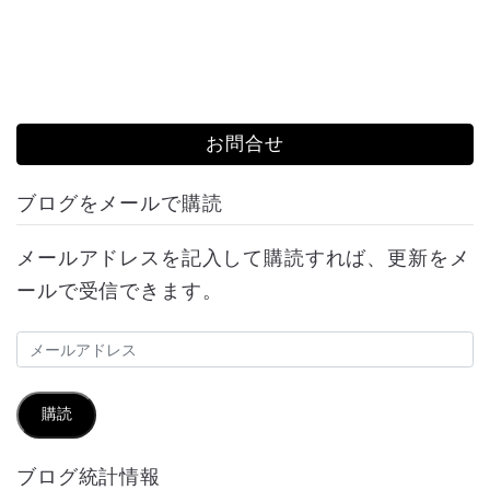
お問合せ
ブログをメールで購読
メールアドレスを記入して購読すれば、更新をメ
ールで受信できます。
メ
ー
ル
購読
ア
ブログ統計情報
ド