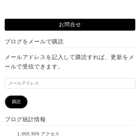
お問合せ
ブログをメールで購読
メールアドレスを記入して購読すれば、更新をメ
ールで受信できます。
メ
ー
ル
購読
ア
ブログ統計情報
ド
レ
1,003,905 アクセス
ス