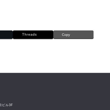
Threads
Copy
前ビル3F