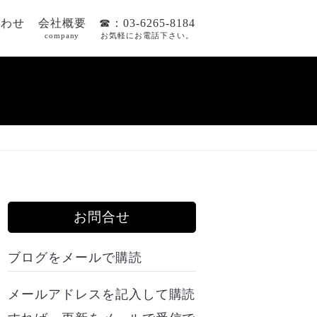
合わせ
会社概要
☎：03-6265-8184
company
お気軽にお電話下さい。
お問合せ
ブログをメールで購読
メールアドレスを記入して購読