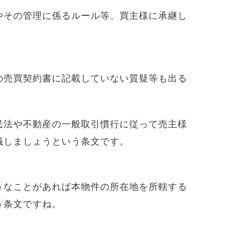
やその管理に係るルール等、買主様に承継し
の売買契約書に記載していない質疑等も出る
民法や不動産の一般取引慣行に従って売主様
議しましょうという条文です。
うなことがあれば本物件の所在地を所轄する
う条文ですね。