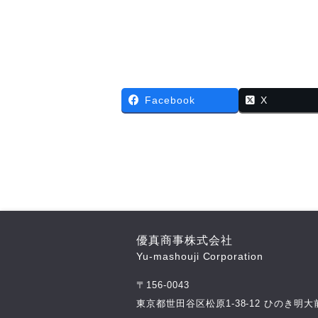
Facebook
X
優真商事株式会社
Yu-mashouji Corporation
〒156-0043
東京都世田谷区松原1-38-12 ひのき明大