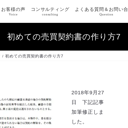
お客様の声
コンサルティング
よくある質問＆お問い
Voice
consulting
Question
初めての売買契約書の作り方7
方
初めての売買契約書の作り方7
2018年9月27
日 下記記事
加筆修正しま
した。