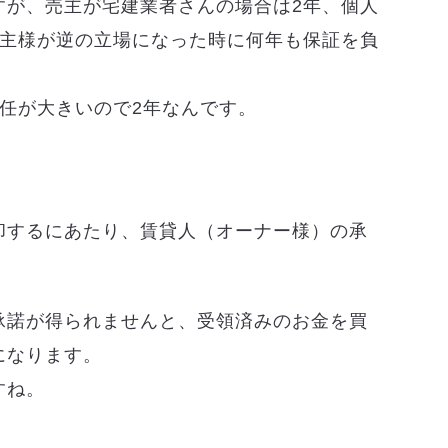
すが、売主が宅建業者さんの場合は2年、個人
買主様が逆の立場になった時に何年も保証を負
任が大きいので2年なんです。
却するにあたり、賃貸人（オーナー様）の承
承諾が得られませんと、受領済みのお金を買
になります。
すね。