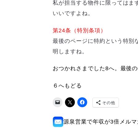
私が担当する物件に限ってはま
いいですよね。
第24条（特別条項）
最後のページに特約という特別
明しますね。
おつかれさまでした8へ。最後
６へもどる
その他
源泉営業で年収が3倍メルマ