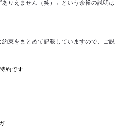
ずありえません（笑）←という余裕の説明は
な約束をまとめて記載していますので、ご説
の特約です
ガ