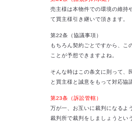
売主様は本物件での環境の維持
て買主様引き継いで頂きます。
第22条（協議事項）
もちろん契約ごとですから、こ
ことが予想できますよね。
そんな時はこの条文に則って、
と買主様と誠意をもって対応協
第23条（訴訟管轄）
万が一、お互いに裁判になるよ
裁判所で裁判をしましょうとい