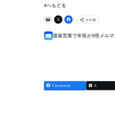
4へもどる
その他
源泉営業で年収が3倍メルマ
Facebook
X