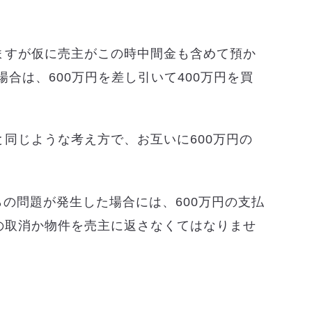
ますが仮に売主がこの時中間金も含めて預か
場合は、600万円を差し引いて400万円を買
同じような考え方で、お互いに600万円の
らの問題が発生した場合には、600万円の支払
の取消か物件を売主に返さなくてはなりませ