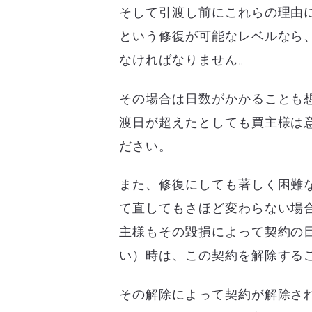
そして引渡し前にこれらの理由
という修復が可能なレベルなら
なければなりません。
その場合は日数がかかることも
渡日が超えたとしても買主様は
ださい。
また、修復にしても著しく困難
て直してもさほど変わらない場
主様もその毀損によって契約の
い）時は、この契約を解除する
その解除によって契約が解除さ