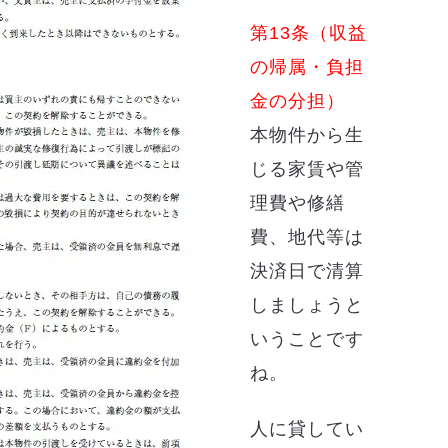
第13条（収益
の帰属・負担
金の分担）
本物件から生
じる家賃や管
理費や修繕
費、地代等は
決済日で清算
しましょうと
いうことです
ね。
人に貸してい