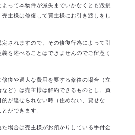
によって本物件が滅失までいかなくとも毀損
、売主様は修復して買主様にお引き渡しをし
想定されますので、その修復行為によって引
意義を述べることはできませんのでご留意く
な修復や過大な費用を要する修復の場合（立
合など）は売主様は解約できるものとし、買
目的が達せられない時（住めない、貸せな
ことができます。
れた場合は売主様がお預かりしている手付金