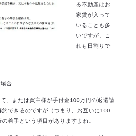
る不動産はお
家賃が入って
いることも多
いですが、こ
れも日割りで
の場合
って、または買主様が手付金100万円の返還請
約できるのですが（つまり、お互いに100
行の着手という項目がありますよね。