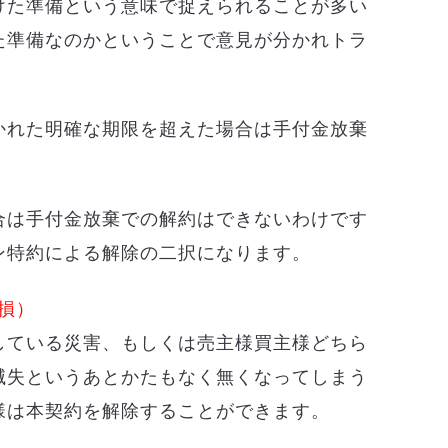
けた準備という意味で捉えられることが多い
た準備なのかということで意見が分かれトラ
かれた明確な期限を超えた場合は手付金放棄
。
合は手付金放棄での解約はできないわけです
ン特約による解除の二択になります。
損）
している災害、もしくは売主様買主様どちら
滅失というあとかたもなく無くなってしまう
様は本契約を解除することができます。