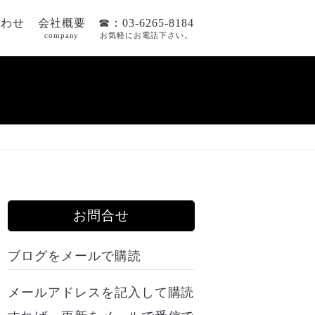
合わせ
会社概要
☎：03-6265-8184
company
お気軽にお電話下さい。
お問合せ
ブログをメールで購読
メールアドレスを記入して購読