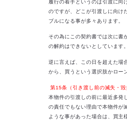
履行の着手というのは引渡に向
のですが、どこが引渡しに向け
ブルになる事が多々あります。
その為にこの契約書では次に書
の解約はできないとしています
逆に言えば、この日を超えた場
から、買うという選択肢かロー
第15条（引き渡し前の滅失・毀
本物件の引渡しの前に最近多発
の責任でもない理由で本物件が
ような事があった場合は、買主