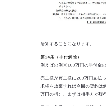
清算することになります。
第14条（手付解除）
例えばの例※100万円の手付金
売主様が買主様に200万円支払
求権を放棄すれば今回の契約は解
万円の損）、まずは相手方が履