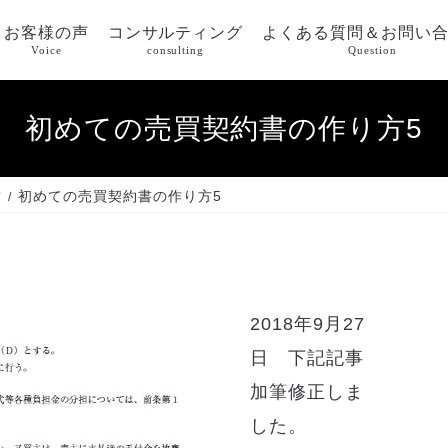
お客様の声
コンサルティング
よくある質問＆お問い
Voice
consulting
Question
初めての売買契約書の作り方5
方
初めての売買契約書の作り方5
2018年9月27
日 下記記事
加筆修正しま
した。