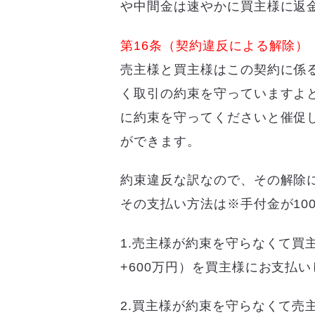
や中間金は速やかに買主様に返
第16条（契約違反による解除）
売主様と買主様はこの契約に係
く取引の約束を守っていますよ
に約束を守ってくださいと催促
ができます。
約束違反な訳なので、その解除
その支払い方法は※手付金が10
1.売主様が約束を守らなくて買主
+600万円）を買主様にお支払
2.買主様が約束を守らなくて売主